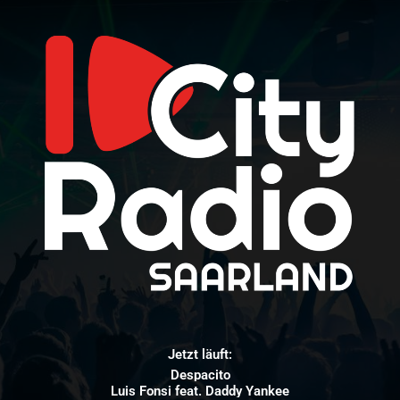
Jetzt läuft:
Despacito
Luis Fonsi feat. Daddy Yankee