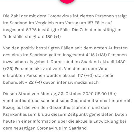
Die Zahl der mit dem Coronavirus infizierten Personen steigt
im Saarland im Vergleich zum Vortag um 157 Fälle auf
insgesamt 5.725 bestätigte Fälle. Die Zahl der bestätigten
Todesfälle steigt auf 180 (+1).
Von den positiv bestätigten Fällen seit dem ersten Auftreten
des Virus im Saarland gelten insgesamt 4.115 (+131) Personen
inzwischen als geheilt. Damit sind im Saarland aktuell 1.430
(+25) Personen aktiv infiziert. Von den an dem Virus
erkrankten Personen werden aktuell 117 (-+0) stationär
behandelt – 22 (-4) davon intensivmedizinisch.
Diesen Stand von Montag, 26. Oktober 2020 (18:00 Uhr)
veröffentlicht das saarländische Gesundheitsministerium mit
Bezug auf die von den Gesundheitsämtern und den
Krankenhäusern bis zu diesem Zeitpunkt gemeldeten Daten
heute in einer Information über die aktuelle Entwicklung bei
dem neuartigen Coronavirus im Saarland.