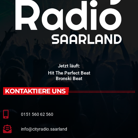
Jetzt läuft:
Hit The Perfect Beat
Bronski Beat
KONTAKTIERE UNS
0151 560 62 560
info@cityradio.saarland