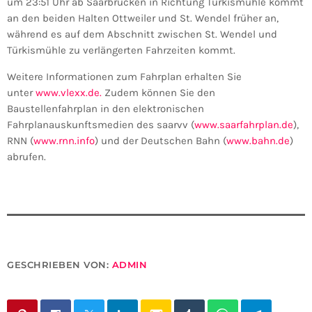
um 23:51 Uhr ab Saarbrücken in Richtung Türkismühle kommt
an den beiden Halten Ottweiler und St. Wendel früher an,
während es auf dem Abschnitt zwischen St. Wendel und
Türkismühle zu verlängerten Fahrzeiten kommt.
Weitere Informationen zum Fahrplan erhalten Sie
unter
www.vlexx.de.
Zudem können Sie den
Baustellenfahrplan in den elektronischen
Fahrplanauskunftsmedien des saarvv (
www.saarfahrplan.de
),
RNN (
www.rnn.info
) und der Deutschen Bahn (
www.bahn.de
)
abrufen.
GESCHRIEBEN VON:
ADMIN