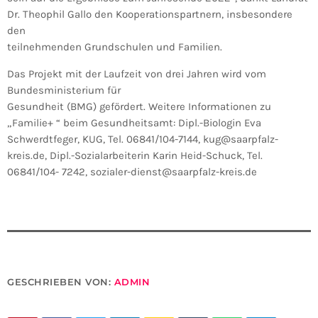
Dr. Theophil Gallo den Kooperationspartnern, insbesondere
den
teilnehmenden Grundschulen und Familien.
Das Projekt mit der Laufzeit von drei Jahren wird vom
Bundesministerium für
Gesundheit (BMG) gefördert. Weitere Informationen zu
„Familie+ “ beim Gesundheitsamt: Dipl.-Biologin Eva
Schwerdtfeger, KUG, Tel. 06841/104-7144, kug@saarpfalz-
kreis.de, Dipl.-Sozialarbeiterin Karin Heid-Schuck, Tel.
06841/104- 7242, sozialer-dienst@saarpfalz-kreis.de
GESCHRIEBEN VON:
ADMIN