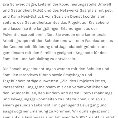
Eva Schwerdtfeger, Leiterin der Koordinierungsstelle Umwelt
und Gesundheit (KUG) und des Netzwerks Saarpfalz mit peb,
und Karin Heid-Schuck vom Sozialen Dienst koordinieren
seitens des Gesundheitsamtes das Projekt auf Kreisebene
und lassen so ihre langjährigen Erfahrungen aus der
Präventionsarbeit einfließen. Sie werden eine kommunale
Arbeitsgruppe mit den Schulen und weiteren Fachleuten aus
der Gesundheitsförderung und Jugendarbeit gründen, um
gemeinsam mit den Familien geeignete Angebote für den
Familien- und Schulalltag zu entwickeln.
Die Forschungseinrichtungen werden mit den Schulen und
Familien Interviews führen sowie Fragebögen und
Tagebüchereinträge auswerten. „Ziel des Projektes ist es,
Pressemitteilung gemeinsam mit den Verantwortlichen an
den Grundschulen, den Kindern und deren Eltern Ernährungs-
und Bewegungsgewohnheiten zu untersuchen, um so zu
einem gesunden Lebensstil mit genügend Bewegung und
ausgewogener Ernährung zu kommen. Wir dürfen gespannt
sein auf die Ergebnisse zum Jahresende 2022“, dankt Landrat