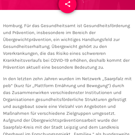
share
email
Homburg. Für das Gesundheitsamt ist Gesundheitsförderung
und Prävention, insbesondere im Bereich der
Übergewichtprävention, ein wichtiges Handlungsfeld zur
Gesundheitserhaltung. Übergewicht gehört zu den
Vorerkrankungen, die das Risiko eines schwereren
Krankheitsverlaufs bei COVID-19 erhöhen, deshalb kommt der
Prävention aktuell eine besondere Bedeutung zu.
In den letzten zehn Jahren wurden im Netzwerk „Saarpfalz mit
peb“ (kurz für „Plattform Ernährung und Bewegung“) durch
das Zusammenwirken verschiedenster Institutionen und
Organisationen gesundheitsförderliche Strukturen gefestigt
und ausgebaut sowie eine Vielzahl von Angeboten und
Maßnahmen für verschiedene Zielgruppen umgesetzt.
Aufgrund der Übergewichtspräventionsarbeit wurde der
Saarpfalz-Kreis mit der Stadt Leipzig und dem Landkreis
Oberhavel im Forschungsprojekt „Familie+ “ als bundesweite