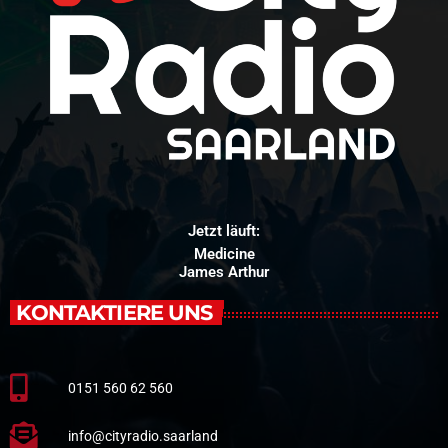
Jetzt läuft:
Medicine
James Arthur
KONTAKTIERE UNS
0151 560 62 560
info@cityradio.saarland