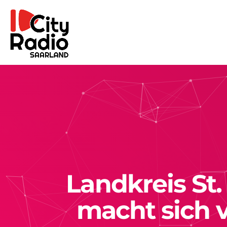
Landkreis St
macht sich v