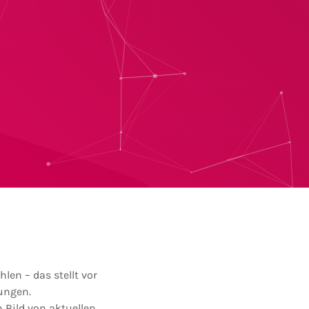
en – das stellt vor
ungen.
 Bild von aktuellen