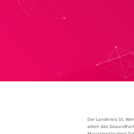
Der Landkreis St. We
allem das Gesundhei
Ministerpräsident To