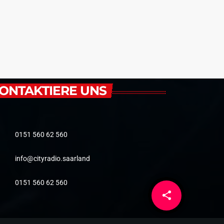
ONTAKTIERE UNS
0151 560 62 560
info@cityradio.saarland
0151 560 62 560
share
email