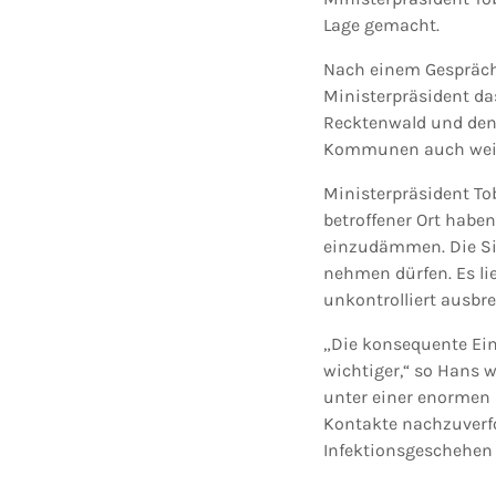
Lage gemacht.
Nach einem Gespräch
Ministerpräsident da
Recktenwald und den 
Kommunen auch weite
Ministerpräsident To
betroffener Ort habe
einzudämmen. Die Situ
nehmen dürfen. Es lie
unkontrolliert ausbre
„Die konsequente Ein
wichtiger,“ so Hans 
unter einer enormen 
Kontakte nachzuverfo
Infektionsgeschehen 