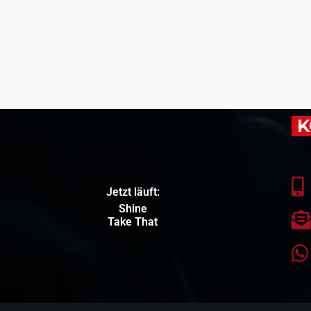
K
Jetzt läuft:
Shine
Take That