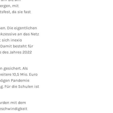
ergen, mit
fest, da sie fast
en. Die eigentlichen
kzessive an das Netz
 sich inexio
 Damit besteht für
e des Jahres 2022
 gesichert. Als
eitere 10,5 Mio. Euro
ermögen Pandemie
g. Für die Schulen ist
wurden mit dem
geschwindigkeit