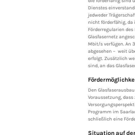
die förderfähig sind
Dienstes einverstand
jedweder Trägerschaf
nicht förderfähig, d
Förderregularien des 
Glasfasernetz angesc
Mbit/s verfügen. An 
abgesehen – weit übe
erfolgt. Zusätzlich w
sind, an das Glasfas
Fördermöglichke
Den Glasfaserausbau a
Voraussetzung, dass 
Versorgungsperspekti
Programm im Saarlan
schließlich eine Förd
Situation auf d