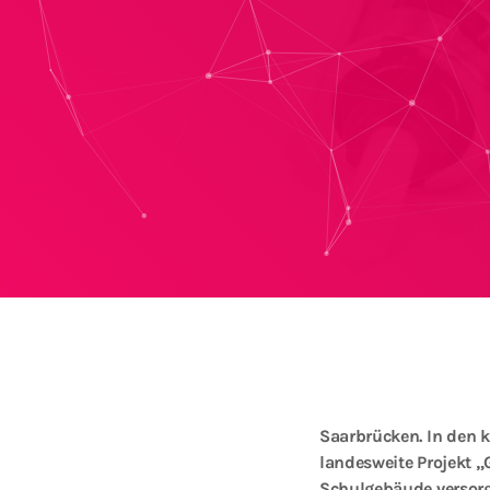
Saarbrücken.
In den 
landesweite Projekt „
Schulgebäude versorg