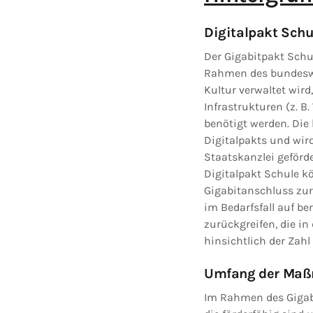
Digitalpakt Schu
Der Gigabitpakt Schu
Rahmen des bundeswe
Kultur verwaltet wird
Infrastrukturen (z. B
benötigt werden. Die
Digitalpakts und wir
Staatskanzlei geförd
Digitalpakt Schule k
Gigabitanschluss zur
im Bedarfsfall auf b
zurückgreifen, die in
hinsichtlich der Zahl
Umfang der Ma
Im Rahmen des Gigabi