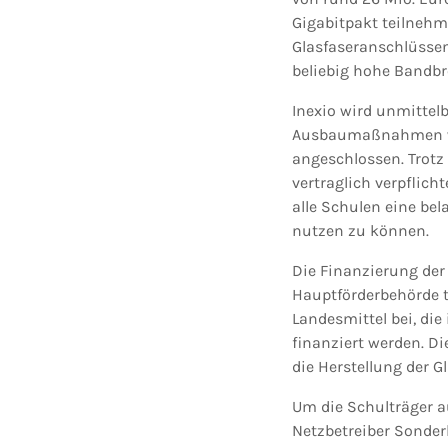
Gigabitpakt teilnehm
Glasfaseranschlüssen 
beliebig hohe Bandbr
Inexio wird unmittel
Ausbaumaßnahmen wer
angeschlossen. Trotz
vertraglich verpflic
alle Schulen eine be
nutzen zu können.
Die Finanzierung der
Hauptförderbehörde tr
Landesmittel bei, di
finanziert werden. Di
die Herstellung der G
Um die Schulträger a
Netzbetreiber Sonder