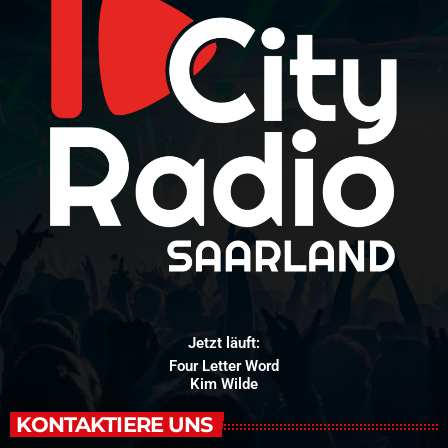
Jetzt läuft:
Four Letter Word
Kim Wilde
KONTAKTIERE UNS