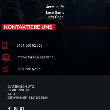
Jetzt läuft:
Love Game
Lady Gaga
KONTAKTIERE UNS
0151 560 62 560
info@cityradio.saarland
0151 560 62 560
DATENSCHUTZ
IMPRESSUM
AGB
GEWINNSPIELREGELN