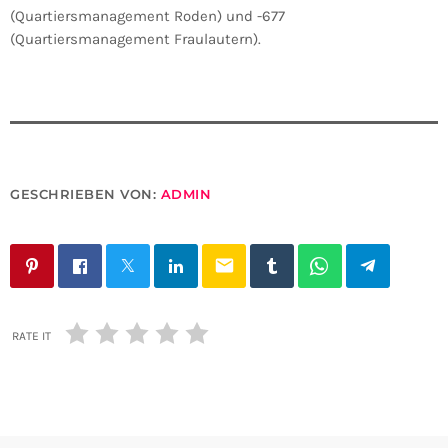
(Quartiersmanagement Roden) und -677
(Quartiersmanagement Fraulautern).
GESCHRIEBEN VON:
ADMIN
email
RATE IT