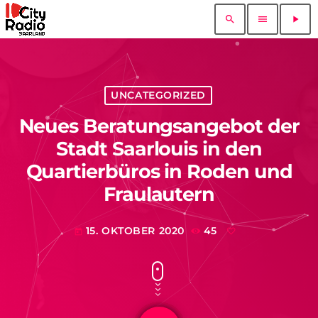
search
menu
play_arrow
UNCATEGORIZED
Neues Beratungsangebot der
Stadt Saarlouis in den
Quartierbüros in Roden und
Fraulautern
15. OKTOBER 2020
45
today