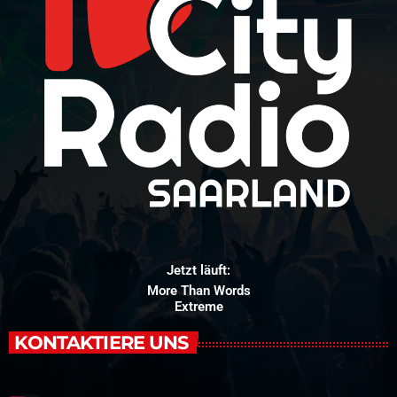
Jetzt läuft:
More Than Words
Extreme
KONTAKTIERE UNS