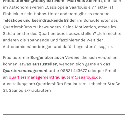
Fraulauterner „Hobbyastronom“ Matthias Schmitt
, der auch
im Astronomieverein „Cassiopeia Saarlouis e.V.“ aktiv ist,
Einblick in sein Hobby. Unter anderem gibt es mehrere
Teleskope und beeindruckende Bilder
im Schaufenster des
Quartiersbüros zu bewundern. Seine Motivation, etwas im
Schaufenster des Quartiersbüros auszustellen? „Ich möchte
anderen die spannende und faszinierende Welt der
Astronomie näherbringen und dafür begeistern“, sagt er.
Fraulauterner
Bürger aber auch Vereine
, die sich vorstellen
können, etwas
auszustellen
, wenden sich gerne an das
Quartiersmanagement
unter 06831 443677 oder per Email
an
quartiersmanagementfraulautern@saarouis.de
.
Ausstellungsort: Quartiersbüro Fraulautern, Lebacher Straße
31, Saarlouis-Fraulautern