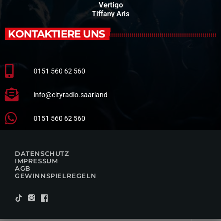
Vertigo
Tiffany Aris
KONTAKTIERE UNS
0151 560 62 560
info@cityradio.saarland
0151 560 62 560
DATENSCHUTZ
IMPRESSUM
AGB
GEWINNSPIELREGELN