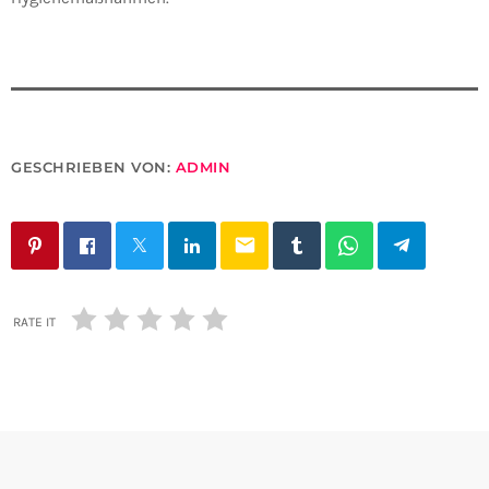
GESCHRIEBEN VON:
ADMIN
email
RATE IT