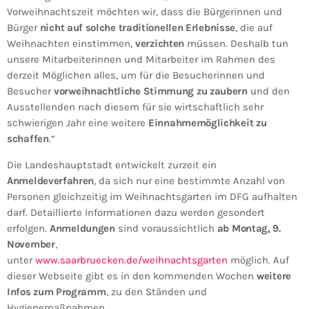
Vorweihnachtszeit möchten wir, dass die Bürgerinnen und
Bürger
nicht auf solche traditionellen Erlebnisse
, die auf
Weihnachten einstimmen,
verzichten
müssen. Deshalb tun
unsere Mitarbeiterinnen und Mitarbeiter im Rahmen des
derzeit Möglichen alles, um für die Besucherinnen und
Besucher
vorweihnachtliche Stimmung zu zaubern
und den
Ausstellenden nach diesem für sie wirtschaftlich sehr
schwierigen Jahr eine weitere
Einnahmemöglichkeit zu
schaffen
.“
Die Landeshauptstadt entwickelt zurzeit ein
Anmeldeverfahren
, da sich nur eine bestimmte Anzahl von
Personen gleichzeitig im Weihnachtsgarten im DFG aufhalten
darf. Detaillierte Informationen dazu werden gesondert
erfolgen.
Anmeldungen
sind voraussichtlich
ab Montag, 9.
November
,
unter
www.saarbruecken.de/weihnachtsgarten
möglich. Auf
dieser Webseite gibt es in den kommenden Wochen
weitere
Infos zum Programm
, zu den Ständen und
Hygienemaßnahmen.