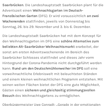
Saarbrücken
. Die Landeshauptstadt Saarbrücken plant für die
Adventszeit einen
Weihnachtsgarten im Deutsch-
Französischen Garten
(DFG). Er wird voraussichtlich
an zwei
Wochenenden
stattfinden, jeweils von Donnerstag bis
Sonntag, 26. bis 29. November und 3. bis 6. Dezember.
Die Landeshauptstadt Saarbrücken hat mit dem Konzept für
den Weihnachtsgarten im DFG eine
schöne Alternative zum
beliebten Alt-Saarbrücker Weihnachtsmarkt
erarbeitet, der
sonst am ersten Adventswochenende im Bereich des
Saarbrücker Schlosses stattfindet und dieses Jahr vorm
Hintergrund der Corona-Pandemie nicht durchgeführt werden
kann.
Rund um den Deutschmühlenweiher im DFG
soll eine
vorweihnachtliche Erlebniswelt mit beleuchteten Ständen
und einem kleinen weihnachtlichen Programm entstehen. Mit
seinen weiten Flächen bietet der DFG eine gute Möglichkeit,
Gästen einen
sicheren und gleichzeitig stimmungsvollen
Besuch
des Weihnachtsgartens zu ermöglichen.
Oberbürgermeister Uwe Conradt: „Gerade in der emotionalen