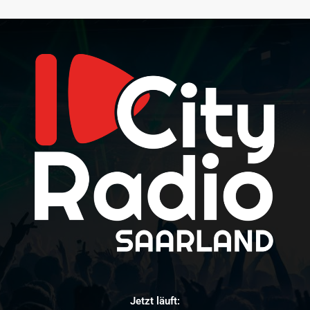
Jetzt läuft: