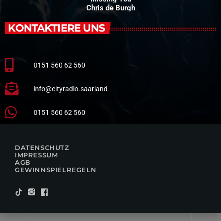
Chris de Burgh
KONTAKTIERE UNS
0151 560 62 560
info@cityradio.saarland
0151 560 62 560
DATENSCHUTZ
IMPRESSUM
AGB
GEWINNSPIELREGELN