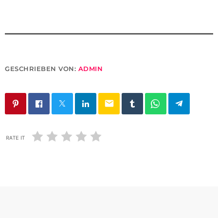
GESCHRIEBEN VON:
ADMIN
email
RATE IT