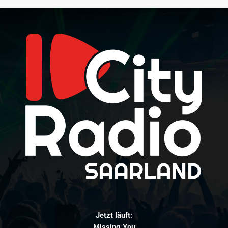
Jetzt läuft:
Missing You