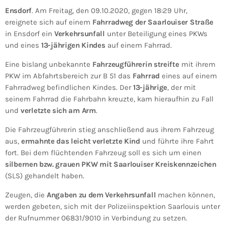
Ensdorf
. Am Freitag, den 09.10.2020, gegen 18:29 Uhr,
ereignete sich auf einem
Fahrradweg der Saarlouiser Straße
in Ensdorf ein
Verkehrsunfall
unter Beteiligung eines PKWs
und eines
13-jährigen Kindes
auf einem Fahrrad.
Eine bislang unbekannte
Fahrzeugführerin streifte
mit ihrem
PKW im Abfahrtsbereich zur B 51 das
Fahrrad
eines auf einem
Fahrradweg befindlichen Kindes. Der
13-jährige
, der mit
seinem Fahrrad die Fahrbahn kreuzte, kam hieraufhin zu Fall
und
verletzte sich am Arm
.
Die Fahrzeugführerin stieg anschließend aus ihrem Fahrzeug
aus,
ermahnte das leicht verletzte Kind
und führte ihre Fahrt
fort. Bei dem flüchtenden Fahrzeug soll es sich um einen
silbernen bzw. grauen PKW mit Saarlouiser Kreiskennzeichen
(SLS) gehandelt haben.
Zeugen, die
Angaben zu dem Verkehrsunfall
machen können,
werden gebeten, sich mit der Polizeiinspektion Saarlouis unter
der Rufnummer 06831/9010 in Verbindung zu setzen.