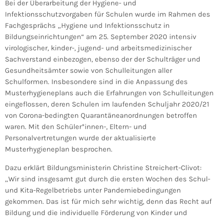
Bei der Überarbeitung der Hygiene- und
Infektionsschutzvorgaben für Schulen wurde im Rahmen des
Fachgesprächs „Hygiene und Infektionsschutz in
Bildungseinrichtungen“ am 25. September 2020 intensiv
virologischer, kinder-, jugend- und arbeitsmedizinischer
Sachverstand einbezogen, ebenso der der Schulträger und
Gesundheitsämter sowie von Schulleitungen aller
Schulformen. Insbesondere sind in die Anpassung des
Musterhygieneplans auch die Erfahrungen von Schulleitungen
eingeflossen, deren Schulen im laufenden Schuljahr 2020/21
von Corona-bedingten Quarantäneanordnungen betroffen
waren. Mit den Schüler*innen-, Eltern- und
Personalvertretungen wurde der aktualisierte
Musterhygieneplan besprochen.
Dazu erklärt Bildungsministerin Christine Streichert-Clivot:
„Wir sind insgesamt gut durch die ersten Wochen des Schul-
und Kita-Regelbetriebs unter Pandemiebedingungen
gekommen. Das ist für mich sehr wichtig, denn das Recht auf
Bildung und die individuelle Förderung von Kinder und