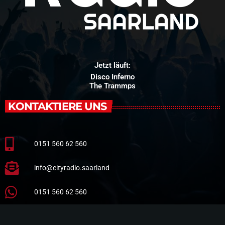
Jetzt läuft:
Disco Inferno
The Trammps
KONTAKTIERE UNS
0151 560 62 560
info@cityradio.saarland
0151 560 62 560