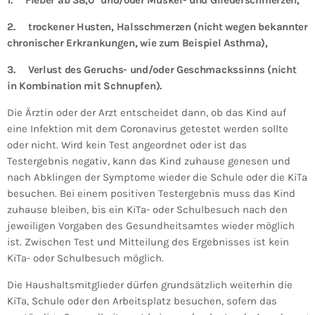
1.
Fieber ab 38,0° und/oder Muskel- und Gliederschmerzen,
2.
trockener Husten, Halsschmerzen (nicht wegen bekannter
chronischer Erkrankungen, wie zum Beispiel Asthma),
3.
Verlust des Geruchs- und/oder Geschmackssinns (nicht
in Kombination mit Schnupfen).
Die Ärztin oder der Arzt entscheidet dann, ob das Kind auf
eine Infektion mit dem Coronavirus getestet werden sollte
oder nicht. Wird kein Test angeordnet oder ist das
Testergebnis negativ, kann das Kind zuhause genesen und
nach Abklingen der Symptome wieder die Schule oder die KiTa
besuchen. Bei einem positiven Testergebnis muss das Kind
zuhause bleiben, bis ein KiTa- oder Schulbesuch nach den
jeweiligen Vorgaben des Gesundheitsamtes wieder möglich
ist. Zwischen Test und Mitteilung des Ergebnisses ist kein
KiTa- oder Schulbesuch möglich.
Die Haushaltsmitglieder dürfen grundsätzlich weiterhin die
KiTa, Schule oder den Arbeitsplatz besuchen, sofern das