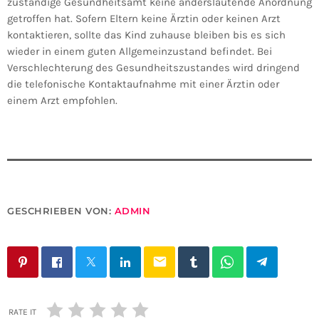
zuständige Gesundheitsamt keine anderslautende Anordnung
getroffen hat. Sofern Eltern keine Ärztin oder keinen Arzt
kontaktieren, sollte das Kind zuhause bleiben bis es sich
wieder in einem guten Allgemeinzustand befindet. Bei
Verschlechterung des Gesundheitszustandes wird dringend
die telefonische Kontaktaufnahme mit einer Ärztin oder
einem Arzt empfohlen.
GESCHRIEBEN VON:
ADMIN
email
RATE IT