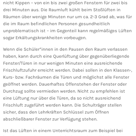
nicht Kippen – von ein bis zwei großen Fenstern für zwei bis
drei Minuten aus. Die Raumluft kühlt beim Stoßlüften in
Räumen über wenige Minuten nur um ca. 2-3 Grad ab, was für
die im Raum befindlichen Personen gesundheitlich
unproblematisch ist – im Gegenteil kann regelmäßiges Lüften
sogar Erkältungskrankheiten vorbeugen.
Wenn die Schüler*innen in den Pausen den Raum verlassen
haben, kann durch eine Querlüftung über gegenüberliegende
Fenster/Türen in nur wenigen Minuten eine ausreichende
Frischluftzufuhr erreicht werden. Dabei sollen in den Klassen-,
Kurs- bzw. Fachräumen die Türen und möglichst alle Fenster
geöffnet werden. Dauerhaftes Offenstehen der Fenster oder
Durchzug sollte vermieden werden. Nicht zu empfehlen ist
eine Lüftung nur über die Türen, da so nicht ausreichend
Frischluft zugeführt werden kann. Die Schulträger stellen
sicher, dass den Lehrkräften Schlüssel zum Öffnen
abschließbarer Fenster zur Verfügung stehen.
Ist das Lüften in einem Unterrichtsraum zum Beispiel bei