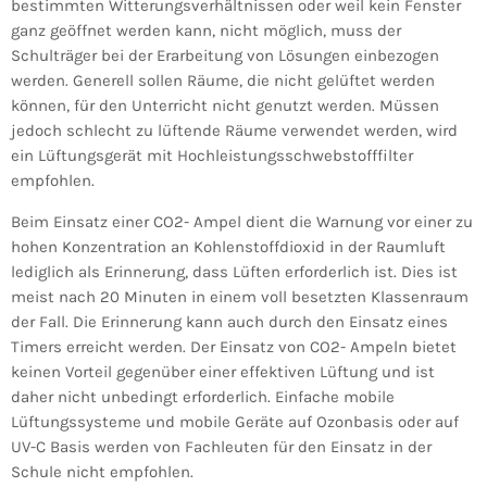
bestimmten Witterungsverhältnissen oder weil kein Fenster
ganz geöffnet werden kann, nicht möglich, muss der
Schulträger bei der Erarbeitung von Lösungen einbezogen
werden. Generell sollen Räume, die nicht gelüftet werden
können, für den Unterricht nicht genutzt werden. Müssen
jedoch schlecht zu lüftende Räume verwendet werden, wird
ein Lüftungsgerät mit Hochleistungsschwebstofffilter
empfohlen.
Beim Einsatz einer CO2- Ampel dient die Warnung vor einer zu
hohen Konzentration an Kohlenstoffdioxid in der Raumluft
lediglich als Erinnerung, dass Lüften erforderlich ist. Dies ist
meist nach 20 Minuten in einem voll besetzten Klassenraum
der Fall. Die Erinnerung kann auch durch den Einsatz eines
Timers erreicht werden. Der Einsatz von CO2- Ampeln bietet
keinen Vorteil gegenüber einer effektiven Lüftung und ist
daher nicht unbedingt erforderlich. Einfache mobile
Lüftungssysteme und mobile Geräte auf Ozonbasis oder auf
UV-C Basis werden von Fachleuten für den Einsatz in der
Schule nicht empfohlen.