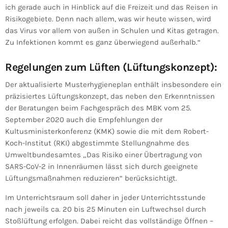
ich gerade auch in Hinblick auf die Freizeit und das Reisen in
Risikogebiete. Denn nach allem, was wir heute wissen, wird
das Virus vor allem von außen in Schulen und Kitas getragen.
Zu Infektionen kommt es ganz überwiegend außerhalb.“
Regelungen zum Lüften (Lüftungskonzept):
Der aktualisierte Musterhygieneplan enthält insbesondere ein
präzisiertes Lüftungskonzept, das neben den Erkenntnissen
der Beratungen beim Fachgespräch des MBK vom 25.
September 2020 auch die Empfehlungen der
Kultusministerkonferenz (KMK) sowie die mit dem Robert-
Koch-Institut (RKI) abgestimmte Stellungnahme des
Umweltbundesamtes „Das Risiko einer Übertragung von
SARS-CoV-2 in Innenräumen lässt sich durch geeignete
Lüftungsmaßnahmen reduzieren“ berücksichtigt.
Im Unterrichtsraum soll daher in jeder Unterrichtsstunde
nach jeweils ca. 20 bis 25 Minuten ein Luftwechsel durch
Stoßlüftung erfolgen. Dabei reicht das vollständige Öffnen –