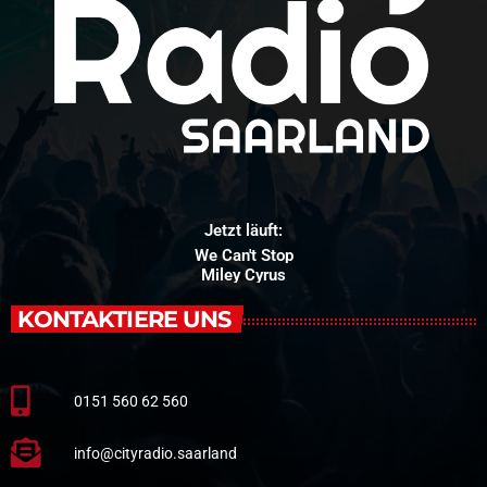
Jetzt läuft:
We Can't Stop
Miley Cyrus
KONTAKTIERE UNS
0151 560 62 560
info@cityradio.saarland