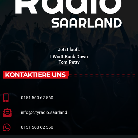
Jetzt läuft:
I Won't Back Down
Tom Petty
KONTAKTIERE UNS
0151 560 62 560
info@cityradio.saarland
0151 560 62 560