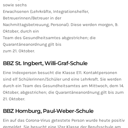
sowie sechs
Erwachsenen (Lehrkräfte, Integrationshelfer,
Betreuerinnen/Betreuer in der
Nachmittagsbetreuung, Personal). Diese werden morgen, 9.
Oktober, durch ein
Team des Gesundheitsamtes abgestrichen; die
Quarantäneanordnung gilt bis
zum 21. Oktober.
BBZ St. Ingbert, Willi-Graf-Schule
Eine Indexperson besucht die Klasse E11. Kontaktpersonen
sind elf Schülerinnen/Schüler und eine Lehrkraft. Sie werden
durch ein Team des Gesundheitsamtes am Mittwoch, dem 14.
Oktober, abgestrichen; die Quarantäneanordnung gilt bis zum
21. Oktober.
BBZ Homburg, Paul-Weber-Schule
Ein auf das Corona-Virus getestete Person wurde heute positiv
gemeldet. Sie besucht eine 12er Klasse der Berufsschule am