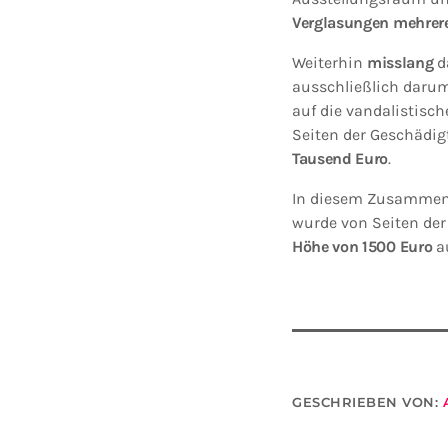
Verglasungen mehrer
Weiterhin
misslang
d
ausschließlich darum
auf die vandalistisc
Seiten der Geschädig
Tausend Euro
.
In diesem Zusammenha
wurde von Seiten der 
Höhe von 1500 Euro
a
GESCHRIEBEN VON: