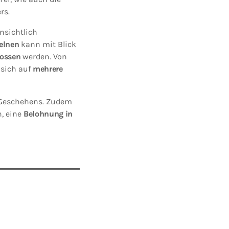
rs.
nsichtlich
zelnen
kann mit Blick
lossen
werden. Von
 sich auf
mehrere
Geschehens. Zudem
n, eine
Belohnung in