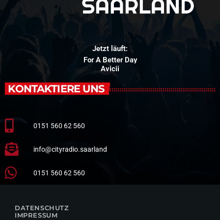
Jetzt läuft:
For A Better Day
Avicii
KONTAKTIERE UNS
0151 560 62 560
info@cityradio.saarland
0151 560 62 560
DATENSCHUTZ
IMPRESSUM