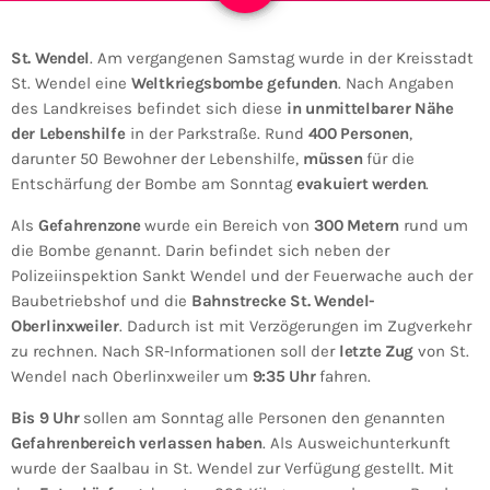
St. Wendel
. Am vergangenen Samstag wurde in der Kreisstadt
St. Wendel eine
Weltkriegsbombe gefunden
. Nach Angaben
des Landkreises befindet sich diese
in unmittelbarer Nähe
der Lebenshilfe
in der Parkstraße. Rund
400 Personen
,
darunter 50 Bewohner der Lebenshilfe,
müssen
für die
Entschärfung der Bombe am Sonntag
evakuiert werden
.
Als
Gefahrenzone
wurde ein Bereich von
300 Metern
rund um
die Bombe genannt. Darin befindet sich neben der
Polizeiinspektion Sankt Wendel und der Feuerwache auch der
Baubetriebshof und die
Bahnstrecke St. Wendel-
Oberlinxweiler
. Dadurch ist mit Verzögerungen im Zugverkehr
zu rechnen. Nach SR-Informationen soll der
letzte Zug
von St.
Wendel nach Oberlinxweiler um
9:35 Uhr
fahren.
Bis 9 Uhr
sollen am Sonntag alle Personen den genannten
Gefahrenbereich verlassen haben
. Als Ausweichunterkunft
wurde der Saalbau in St. Wendel zur Verfügung gestellt. Mit