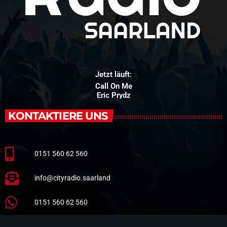
Jetzt läuft:
Call On Me
Eric Prydz
KONTAKTIERE UNS
0151 560 62 560
info@cityradio.saarland
0151 560 62 560