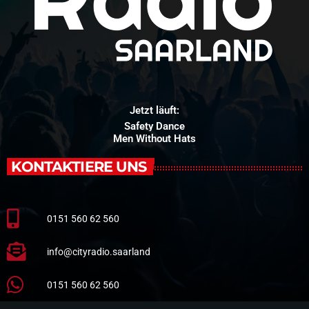
Jetzt läuft:
Safety Dance
Men Without Hats
KONTAKTIERE UNS
0151 560 62 560
info@cityradio.saarland
0151 560 62 560