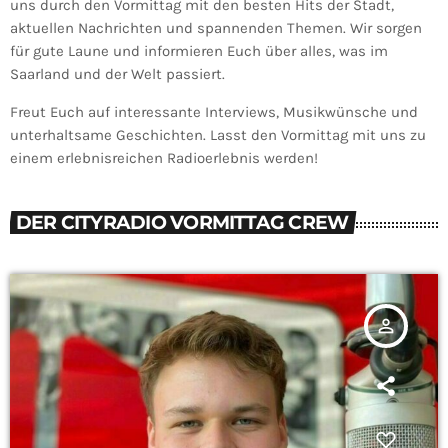
uns durch den Vormittag mit den besten Hits der Stadt,
aktuellen Nachrichten und spannenden Themen. Wir sorgen
für gute Laune und informieren Euch über alles, was im
Saarland und der Welt passiert.
Freut Euch auf interessante Interviews, Musikwünsche und
unterhaltsame Geschichten. Lasst den Vormittag mit uns zu
einem erlebnisreichen Radioerlebnis werden!
DER CITYRADIO VORMITTAG CREW
person_outline