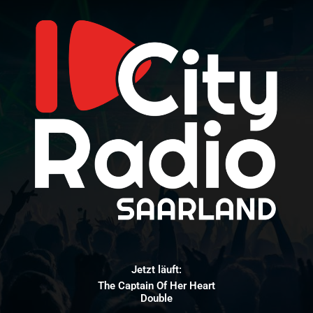
Jetzt läuft:
The Captain Of Her Heart
Double