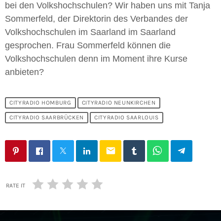
bei den Volkshochschulen? Wir haben uns mit Tanja
Sommerfeld, der Direktorin des Verbandes der
Volkshochschulen im Saarland im Saarland
gesprochen. Frau Sommerfeld können die
Volkshochschulen denn im Moment ihre Kurse
anbieten?
CITYRADIO HOMBURG
CITYRADIO NEUNKIRCHEN
CITYRADIO SAARBRÜCKEN
CITYRADIO SAARLOUIS
email
RATE IT