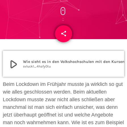
share
email
play_arrow
Wie sieht es in den Volk
svluck1_4hafy0tu
Beim Lockdown im Frühjahr musste ja wirklich so gut
wie alles geschlossen werden. Beim aktuellen
Lockdown musste zwar nicht alles schließen aber
manchmal ist man sich einfach unsicher, was denn
jetzt überhaupt geöffnet ist und welche Angebote
man noch wahrnehmen kann. Wie ist es zum Beispiel