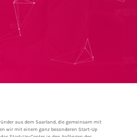
Gründer aus dem Saarland, die gemeinsam mit
en wir mit einem ganz besonderen Start-Up
e das Start-Up-Center in den Anfängen des