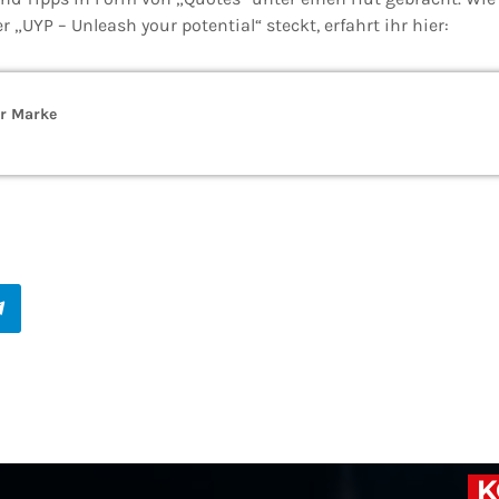
UYP – Unleash your potential“ steckt, erfahrt ihr hier:
er Marke
K