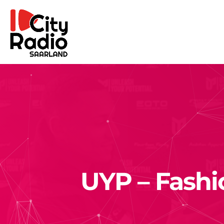
UYP – Fashio