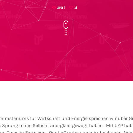
361
3
inisteriums für Wirtschaft und Energie sprechen wir über 
 Sprung in die Selbstständigkeit gewagt haben. Mit UYP hab
und Tipps in Form von „Quotes“ unter einen Hut gebracht. Wi