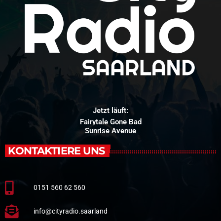
Jetzt läuft:
Fairytale Gone Bad
Sunrise Avenue
KONTAKTIERE UNS
0151 560 62 560
info@cityradio.saarland