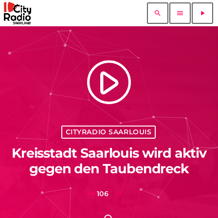
search
menu
play_arrow
play_arrow
CITYRADIO SAARLOUIS
Kreisstadt Saarlouis wird aktiv
gegen den Taubendreck
106