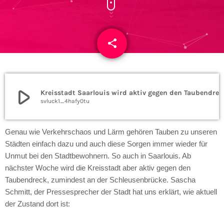
share
email
play_arrow
Kreisstadt Saarlouis wird aktiv gegen den Taubendrec
svluck1_4hafy0tu
Genau wie Verkehrschaos und Lärm gehören Tauben zu unseren
Städten einfach dazu und auch diese Sorgen immer wieder für
Unmut bei den Stadtbewohnern. So auch in Saarlouis. Ab
nächster Woche wird die Kreisstadt aber aktiv gegen den
Taubendreck, zumindest an der Schleusenbrücke. Sascha
Schmitt, der Pressesprecher der Stadt hat uns erklärt, wie aktuell
der Zustand dort ist: