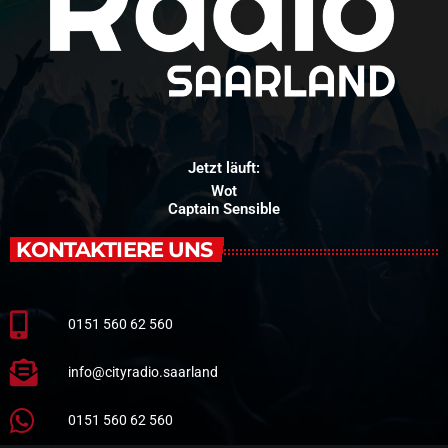
Jetzt läuft:
Wot
Captain Sensible
KONTAKTIERE UNS
0151 560 62 560
info@cityradio.saarland
0151 560 62 560