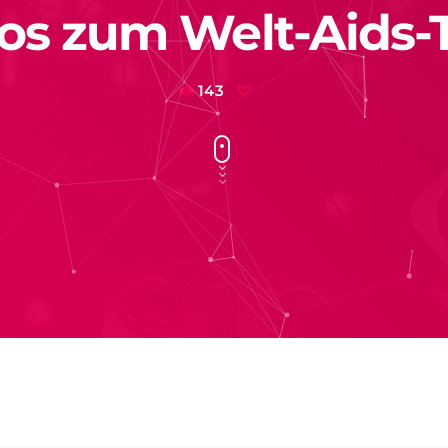
fos zum Welt-Aids-
143