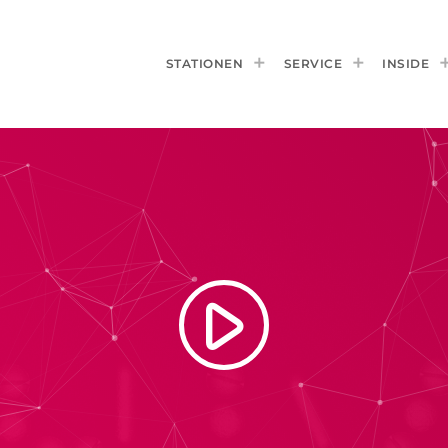
STATIONEN
SERVICE
INSIDE
play_arrow