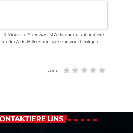
 HI-Virus an. Aber was ist Aids überhaupt und wie
hrer der Aids-Hilfe-Saar, passend zum heutigen
RATE IT
ONTAKTIERE UNS