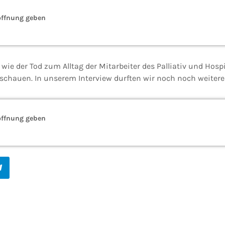
offnung geben
ie der Tod zum Alltag der Mitarbeiter des Palliativ und Hosp
schauen. In unserem Interview durften wir noch noch weitere 
offnung geben