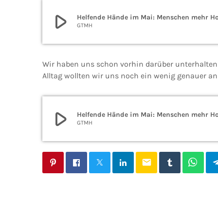
play_arrow
Helfende Hände im Mai: Menschen mehr H
GTMH
Wir haben uns schon vorhin darüber unterhalten w
Alltag wollten wir uns noch ein wenig genauer an
play_arrow
Helfende Hände im Mai: Menschen mehr H
GTMH
email