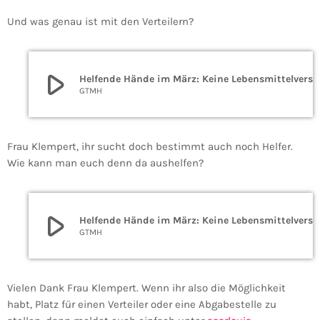
Und was genau ist mit den Verteilern?
play_arrow
Helfende Hände im 
GTMH
Frau Klempert, ihr sucht doch bestimmt auch noch Helfer.
Wie kann man euch denn da aushelfen?
play_arrow
Helfende Hände im 
GTMH
Vielen Dank Frau Klempert. Wenn ihr also die Möglichkeit
habt, Platz für einen Verteiler oder eine Abgabestelle zu