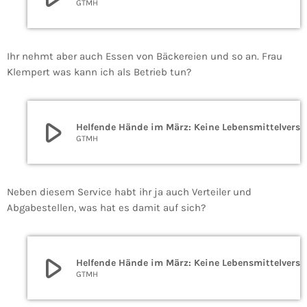
GTMH
Ihr nehmt aber auch Essen von Bäckereien und so an. Frau
Klempert was kann ich als Betrieb tun?
play_arrow
Helfende Hände im 
GTMH
Neben diesem Service habt ihr ja auch Verteiler und
Abgabestellen, was hat es damit auf sich?
play_arrow
Helfende Hände im 
GTMH