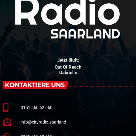
Jetzt läuft:
Out Of Reach
Gabrielle
KONTAKTIERE UNS
0151 560 62 560
info@cityradio.saarland