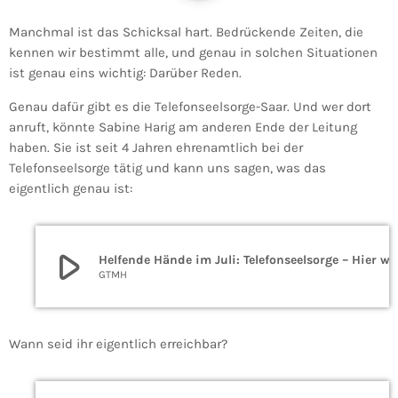
Manchmal ist das Schicksal hart. Bedrückende Zeiten, die
kennen wir bestimmt alle, und genau in solchen Situationen
ist genau eins wichtig: Darüber Reden.
Genau dafür gibt es die Telefonseelsorge-Saar. Und wer dort
anruft, könnte Sabine Harig am anderen Ende der Leitung
haben. Sie ist seit 4 Jahren ehrenamtlich bei der
Telefonseelsorge tätig und kann uns sagen, was das
eigentlich genau ist:
play_arrow
Helfende Hände im Juli: Tel
GTMH
Wann seid ihr eigentlich erreichbar?