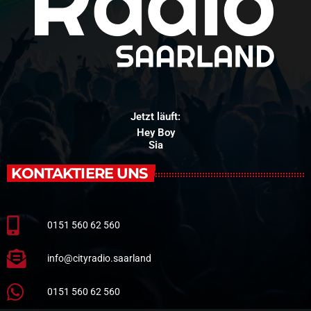
Jetzt läuft:
Hey Boy
Sia
KONTAKTIERE UNS
0151 560 62 560
info@cityradio.saarland
0151 560 62 560