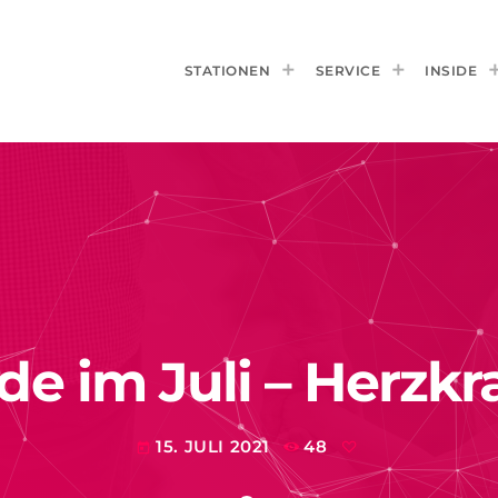
STATIONEN
SERVICE
INSIDE
e im Juli – Herzkr
15. JULI 2021
48
today