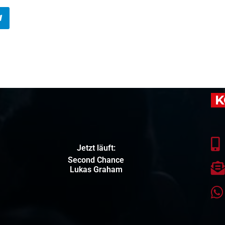
K
Jetzt läuft:
Second Chance
Lukas Graham