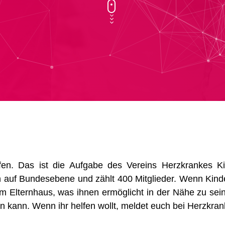
fen. Das ist die Aufgabe des Vereins Herzkrankes K
n auf Bundesebene und zählt 400 Mitglieder. Wenn Kinder
em Elternhaus, was ihnen ermöglicht in der Nähe zu sei
n kann. Wenn ihr helfen wollt, meldet euch bei Herzkran