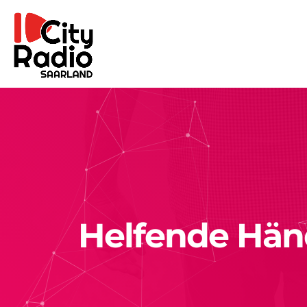
Helfende Händ