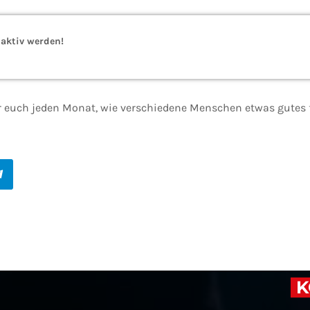
 aktiv werden!
r euch jeden Monat, wie verschiedene Menschen etwas gutes f
K