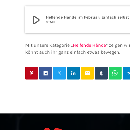
play_arrow
Helfende Hände im Februar: Einfach selbst
GTMH
Mit unsere Kategorie „
Helfende Hände
“ zeigen wi
könnt auch ihr ganz einfach etwas bewegen.
email