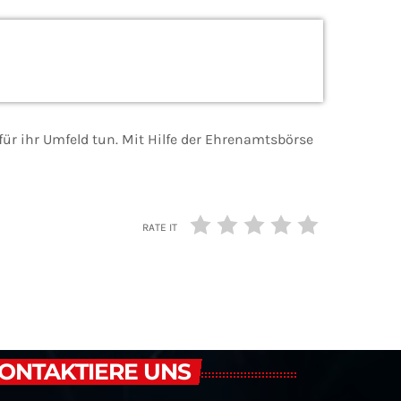
ür ihr Umfeld tun. Mit Hilfe der Ehrenamtsbörse
RATE IT
ONTAKTIERE UNS