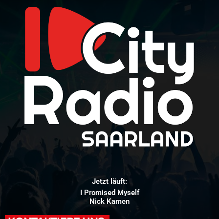
Jetzt läuft:
I Promised Myself
Nick Kamen