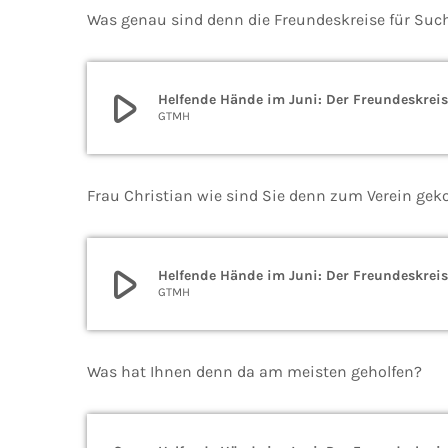
Was genau sind denn die Freundeskreise für Suc
play_arrow
Helfende Hände im Juni: Der Freundeskreis
GTMH
Frau Christian wie sind Sie denn zum Verein g
play_arrow
Helfende Hände im Juni: Der Freundeskreis
GTMH
Was hat Ihnen denn da am meisten geholfen?