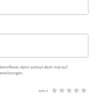
 Betroffener, dann schaut doch mal auf
pensitzungen.
RATE IT