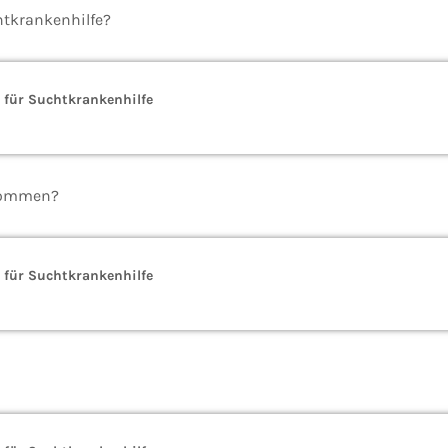
htkrankenhilfe?
 für Suchtkrankenhilfe
ekommen?
 für Suchtkrankenhilfe