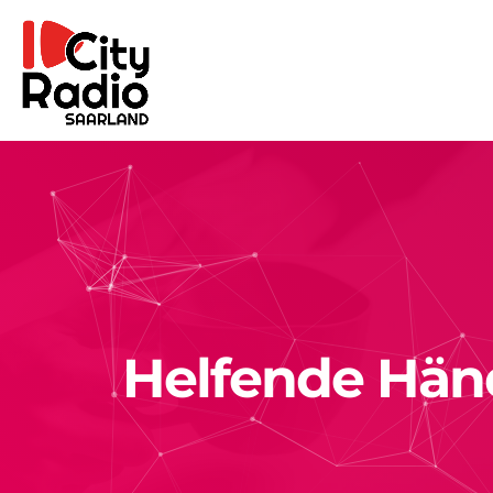
Helfende Händ