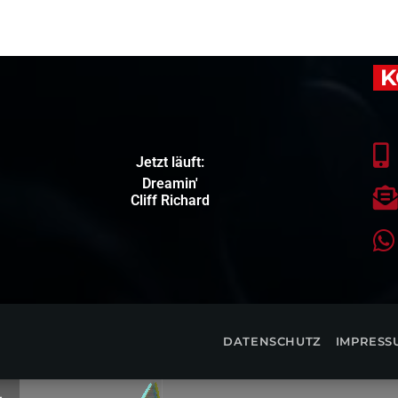
K
Jetzt läuft:
Dreamin'
Cliff Richard
DATENSCHUTZ
IMPRESS