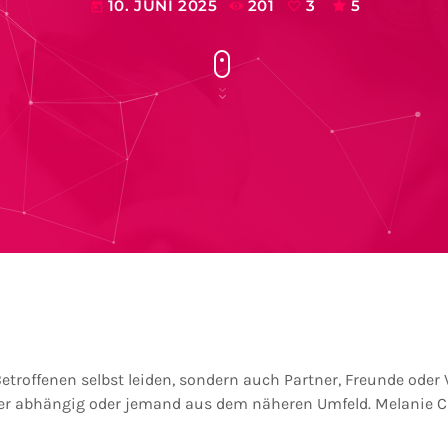
10. JUNI 2025
201
3
5
today
Betroffenen selbst leiden, sondern auch Partner, Freunde oder
lber abhängig oder jemand aus dem näheren Umfeld. Melanie C