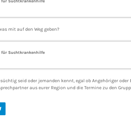
 für Suchtkrankenhilfe
was mit auf den Weg geben?
 für Suchtkrankenhilfe
hr süchtig seid oder jemanden kennt, egal ob Angehöriger oder
Ansprechpartner aus eurer Region und die Termine zu den Grup