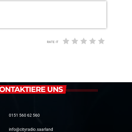
RATE IT
ONTAKTIERE UNS
0151 560 62 560
info@cityradio.saarland