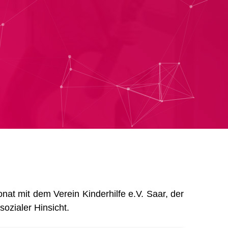
t mit dem Verein Kinderhilfe e.V. Saar, der
ozialer Hinsicht.