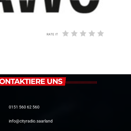
RATE IT
ONTAKTIERE UNS
0151 560 62 560
info@cityradio.saarland