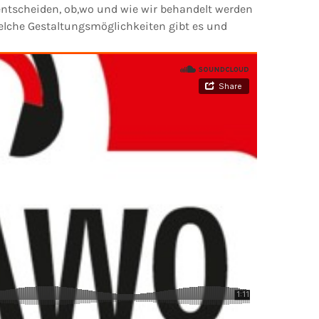
 entscheiden, ob,wo und wie wir behandelt werden
Welche Gestaltungsmöglichkeiten gibt es und