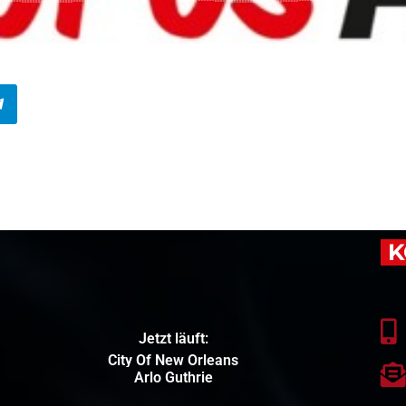
K
Jetzt läuft:
City Of New Orleans
Arlo Guthrie