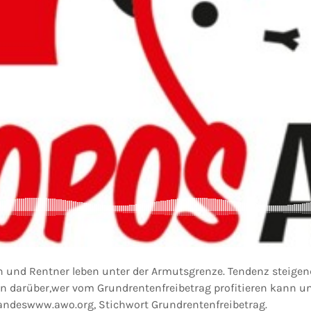
n und Rentner leben unter der Armutsgrenze. Tendenz steigend
nen darüber,wer vom Grundrentenfreibetrag profitieren kann 
andeswww.awo.org, Stichwort Grundrentenfreibetrag.