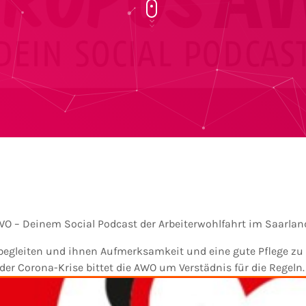
AWO – Deinem Social Podcast der Arbeiterwohlfahrt im Saarlan
egleiten und ihnen Aufmerksamkeit und eine gute Pflege zu g
er Corona-Krise bittet die AWO um Verstädnis für die Regeln.