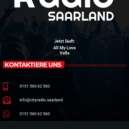
Jetzt läuft:
All My Love
Vella
KONTAKTIERE UNS
0151 560 62 560
info@cityradio.saarland
0151 560 62 560