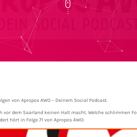
olgen von Apropos AWO – Deinem Social Podcast.
h vor dem Saarland keinen Halt macht. Welche schlimmen Folg
dert hört in Folge 71 von Apropos AWO: