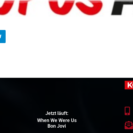
K
Jetzt läuft:
When We Were Us
Bon Jovi