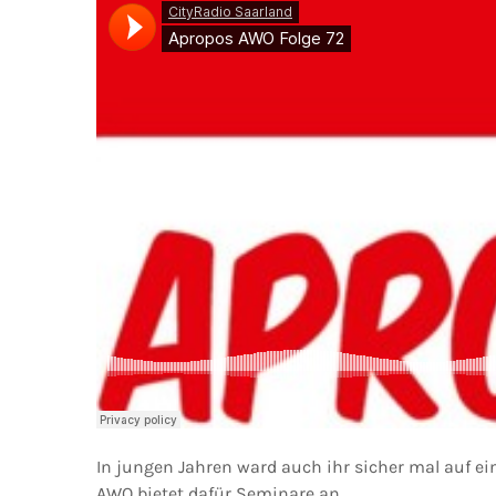
In jungen Jahren ward auch ihr sicher mal auf ein
AWO bietet dafür Seminare an.