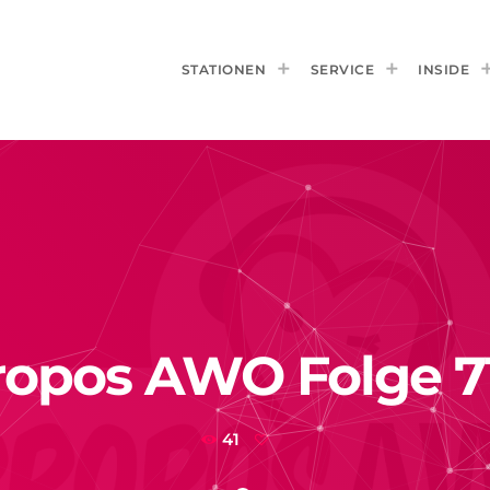
STATIONEN
SERVICE
INSIDE
opos AWO Folge 7
41