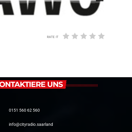
RATE IT
ONTAKTIERE UNS
0151 560 62 560
info@cityradio.saarland