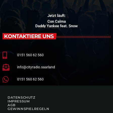
Jetzt läuft:
Con Calma
Daddy Yankee feat. Snow
KONTAKTIERE UNS
0151 560 62 560
info@cityradio.saarland
0151 560 62 560
DATENSCHUTZ
IMPRESSUM
AGB
GEWINNSPIELREGELN