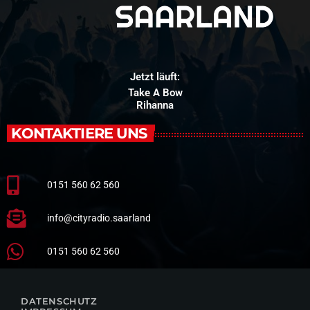
Jetzt läuft:
Take A Bow
Rihanna
KONTAKTIERE UNS
0151 560 62 560
info@cityradio.saarland
0151 560 62 560
DATENSCHUTZ