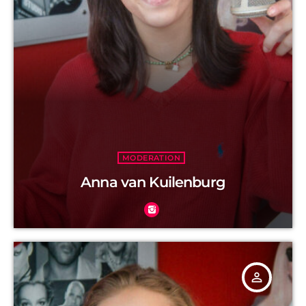
MODERATION
Anna van Kuilenburg
person_outline