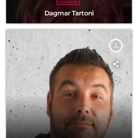
VERTRIEB
Dagmar Tartoni
person_outline