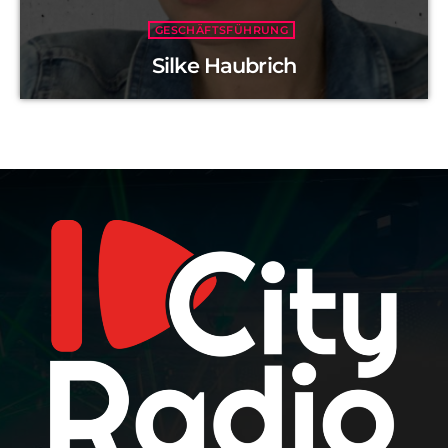
GESCHÄFTSFÜHRUNG
Silke Haubrich