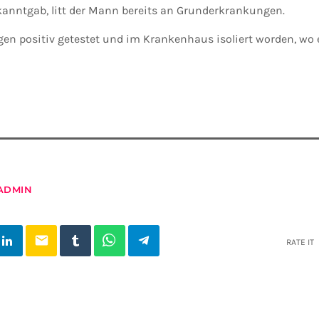
kanntgab, litt der Mann bereits an Grunderkrankungen.
gen positiv getestet und im Krankenhaus isoliert worden, wo 
ADMIN
email
RATE IT