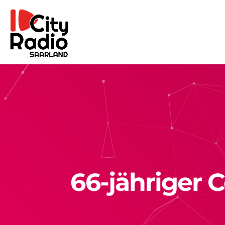
66-jähriger 