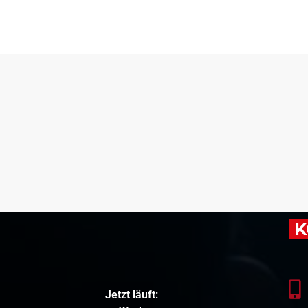
K
Jetzt läuft: