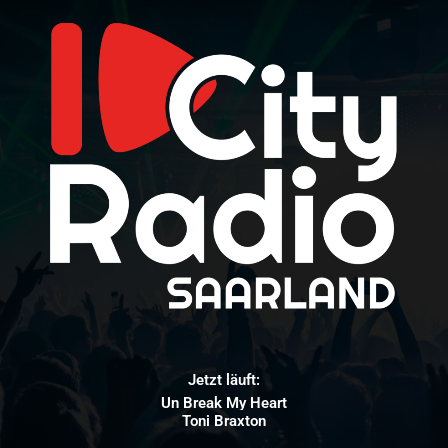
Jetzt läuft:
Un Break My Heart
Toni Braxton