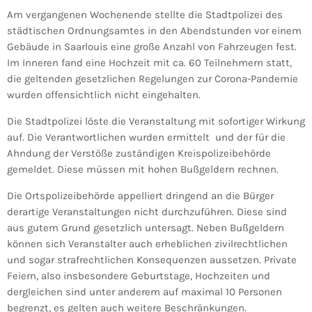
Am vergangenen Wochenende stellte die Stadtpolizei des
städtischen Ordnungsamtes in den Abendstunden vor einem
Gebäude in Saarlouis eine große Anzahl von Fahrzeugen fest.
Im Inneren fand eine Hochzeit mit ca. 60 Teilnehmern statt,
die geltenden gesetzlichen Regelungen zur Corona-Pandemie
wurden offensichtlich nicht eingehalten.
Die Stadtpolizei löste die Veranstaltung mit sofortiger Wirkung
auf. Die Verantwortlichen wurden ermittelt und der für die
Ahndung der Verstöße zuständigen Kreispolizeibehörde
gemeldet. Diese müssen mit hohen Bußgeldern rechnen.
Die Ortspolizeibehörde appelliert dringend an die Bürger
derartige Veranstaltungen nicht durchzuführen. Diese sind
aus gutem Grund gesetzlich untersagt. Neben Bußgeldern
können sich Veranstalter auch erheblichen zivilrechtlichen
und sogar strafrechtlichen Konsequenzen aussetzen. Private
Feiern, also insbesondere Geburtstage, Hochzeiten und
dergleichen sind unter anderem auf maximal 10 Personen
begrenzt, es gelten auch weitere Beschränkungen.