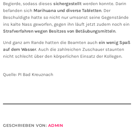
Begierde, sodass dieses
sichergestellt
werden konnte. Darin
befanden sich
Marihuana und diverse Tabletten
. Der
Beschuldigte hatte so nicht nur umsonst seine Gegenstände
ins kalte Nass geworfen, gegen ihn läuft jetzt zudem noch ein
Strafverfahren wegen Besitzes von Betäubungsmitteln
.
Und ganz am Rande hatten die Beamten auch
ein wenig Spaß
auf dem Wasser
. Auch die zahlreichen Zuschauer staunten
nicht schlecht über den körperlichen Einsatz der Kollegen.
Quelle: PI Bad Kreuznach
GESCHRIEBEN VON:
ADMIN