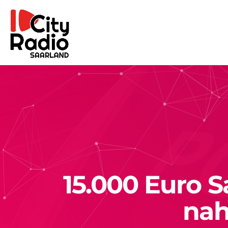
15.000 Euro 
nah