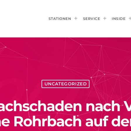
STATIONEN
SERVICE
INSIDE
UNCATEGORIZED
Sachschaden nach V
e Rohrbach auf de