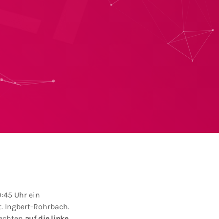
:45 Uhr ein
t. Ingbert-Rohrbach.
rechten
auf die linke