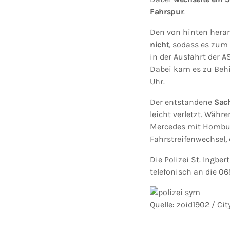
Fahrspur
.
Den von hinten her
nicht
, sodass es zu
in der Ausfahrt der 
Dabei kam es zu Behi
Uhr.
Der entstandene
Sac
leicht verletzt. Währ
Mercedes mit Hombu
Fahrstreifenwechsel, 
Die Polizei St. Ingbe
telefonisch an die 0
Quelle: zoid1902 / C