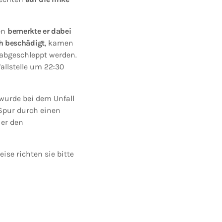
en
bemerkte er dabei
h beschädigt
, kamen
 abgeschleppt werden.
allstelle um 22:30
wurde bei dem Unfall
 Spur durch einen
 er den
ise richten sie bitte