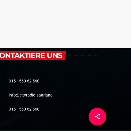
ONTAKTIERE UNS
0151 560 62 560
info@cityradio.saarland
0151 560 62 560
share
email