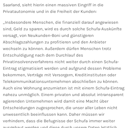
Saarland, sieht hierin einen massiven Eingriff in die
Privatautonomie und in die Freiheit der Kunden:
„Insbesondere Menschen, die finanziell darauf angewiesen
sind, Geld zu sparen, wird es durch solche Schufa-Auskünfte
versagt, von Neukunden-Boni und günstigeren
Abschlagszahlungen zu profitieren und den Anbieter
wechseln zu können. Außerdem dürfen Menschen trotz
Entschuldigung nach dem Durchlauf des
Privatinsolvenzverfahrens nicht weiter durch einen Schufa-
Eintrag stigmatisiert werden und aufgrund dessen Probleme
bekommen, Verträge mit Versorgern, Kreditinstituten oder
Telekommunikationsunternehmen abschließen zu können.
Auch eine Wohnung anzumieten ist mit einem Schufa-Eintrag
nahezu unmöglich. Einem privaten und absolut intransparent
agierenden Unternehmen wird damit eine Macht über
Entscheidungen zugesprochen, die unser aller Leben nicht
unwesentlich beeinflussen kann. Daher müssen wir
verhindern, dass die Befugnisse der Schufa immer weiter
ausgebaut werden und diese durch unsere Daten letztlich