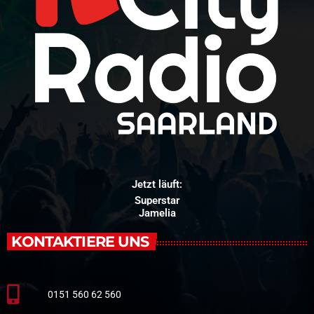
Jetzt läuft:
Superstar
Jamelia
KONTAKTIERE UNS
0151 560 62 560