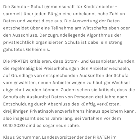
Die Schufa – Schutzgemeinschaft für Kreditanbieter –
sammelt über jeden Bürger eine unbekannt hohe Zahl an
Daten und wertet diese aus. Die Auswertung der Daten
entscheidet über eine Teilnahme am Wirtschaftsleben oder
den Ausschluss. Der zugrundeliegende Algorithmus der
privatrechtlich organisierten Schufa ist dabei ein streng
gehütetes Geheimnis.
Die PIRATEN kritisieren, dass Strom- und Gasanbieter, Kunden,
die regelmäßig bei Preiserhöhungen den Anbieter wechseln,
auf Grundlage von entsprechenden Auskünften der Schufa
vom gewählten, neuen Anbieter wegen zu häufiger Wechsel
abgelehnt werden können. Zudem sehen sie kritisch, dass die
Schufa als Auskunftei Daten von Personen drei Jahre nach
Entschuldung durch Abschluss des künftig verkürzten,
dreijährigen Privatinsolvenzverfahrens hinaus speichern kann,
also insgesamt sechs Jahre lang. Bei Verfahren vor dem
01.10.2020 sind es sogar neun Jahre.
Klaus Schummer, Landesvorsitzender der PIRATEN im