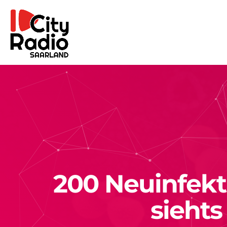
200 Neuinfekt
siehts