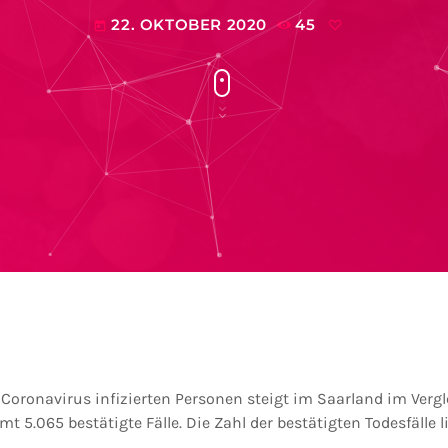
22. OKTOBER 2020
45
today
 Coronavirus infizierten Personen steigt im Saarland im Ver
t 5.065 bestätigte Fälle. Die Zahl der bestätigten Todesfälle lie