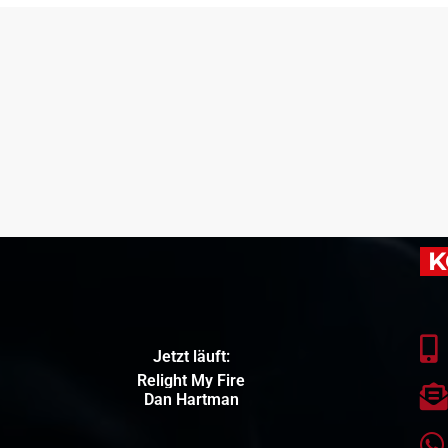
K
Jetzt läuft:
Relight My Fire
Dan Hartman