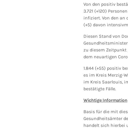
Von den positiv bestä
3.721 (+120) Personen
infiziert. Von den an
(+5) davon intensivm
Diesen Stand von Don
Gesundheitsminister
zu diesem Zeitpunkt 
dem neuartigen Coro
1.844 (+55) positiv b
es im Kreis Merzig-W
im Kreis Saarlouis, i
bestätigte Fälle.
Wichtige Information
Basis für die mit die
Gesundheitsämter der
handelt sich hierbei