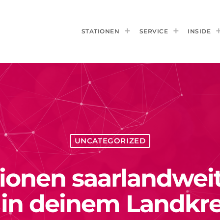
STATIONEN
SERVICE
INSIDE
UNCATEGORIZED
ionen saarlandwei
 in deinem Landkre