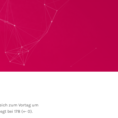
gleich zum Vortag um
gt bei 178 (+- 0).