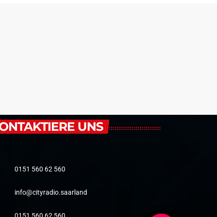
ONTAKTIERE UNS
0151 560 62 560
info@cityradio.saarland
0151 560 62 560