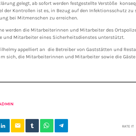
lärung gelegt, ab sofort werden festgestellte Verstöße konse
l der Kontrollen ist es, in Bezug auf den Infektionsschutz zu 
ung bei Mitmenschen zu erreichen.
e werden die Mitarbeiterinnen und Mitarbeiter des Ortspoliz
e und Mitarbeiter eines Sicherheitsdienstes unterstützt.
lhelmy appelliert an die Betreiber von Gaststätten und Resta
um sich, die Mitarbeiterinnen und Mitarbeiter sowie die Gäste
ADMIN
email
RATE IT