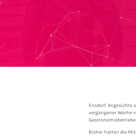
Ensdorf. Angesichts 
vergangener Woche ve
Gastronomiebetrieben
Bisher hatten die Mi