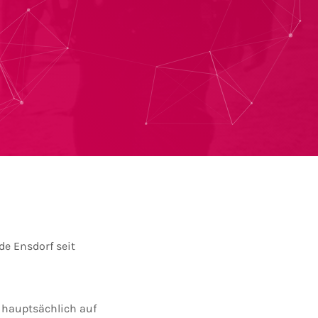
e Ensdorf seit
s hauptsächlich auf