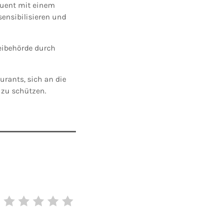
quent mit einem
sensibilisieren und
eibehörde durch
urants, sich an die
 zu schützen.