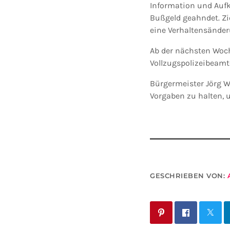
Information und Aufk
Bußgeld geahndet. Zie
eine Verhaltensänder
Ab der nächsten Woch
Vollzugspolizeibeamt
Bürgermeister Jörg Wi
Vorgaben zu halten, 
GESCHRIEBEN VON: