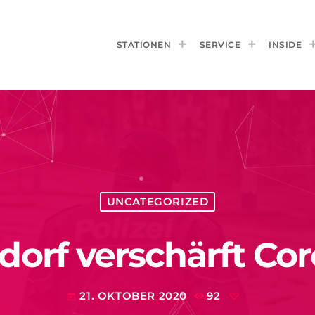
STATIONEN
SERVICE
INSIDE
UNCATEGORIZED
orf verschärft Cor
21. OKTOBER 2020
92
today