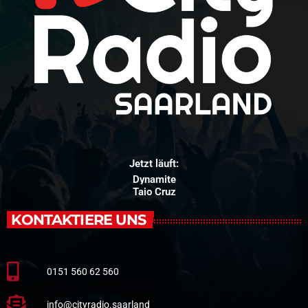
Jetzt läuft:
Dynamite
Taio Cruz
KONTAKTIERE UNS
0151 560 62 560
info@cityradio.saarland