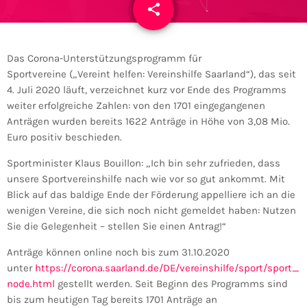
share
email
Das Corona-Unterstützungsprogramm für
Sportvereine („Vereint helfen: Vereinshilfe Saarland“), das seit
4. Juli 2020 läuft, verzeichnet kurz vor Ende des Programms
weiter erfolgreiche Zahlen: von den 1701 eingegangenen
Anträgen wurden bereits 1622 Anträge in Höhe von 3,08 Mio.
Euro positiv beschieden.
Sportminister Klaus Bouillon: „Ich bin sehr zufrieden, dass
unsere Sportvereinshilfe nach wie vor so gut ankommt. Mit
Blick auf das baldige Ende der Förderung appelliere ich an die
wenigen Vereine, die sich noch nicht gemeldet haben: Nutzen
Sie die Gelegenheit – stellen Sie einen Antrag!“
Anträge können online noch bis zum 31.10.2020
unter
https://corona.saarland.de/DE/vereinshilfe/sport/sport_
node.html
gestellt werden. Seit Beginn des Programms sind
bis zum heutigen Tag bereits 1701 Anträge an