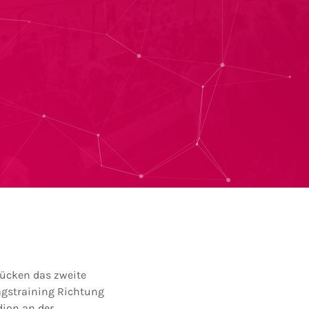
rücken das zweite
agstraining Richtung
ion an der