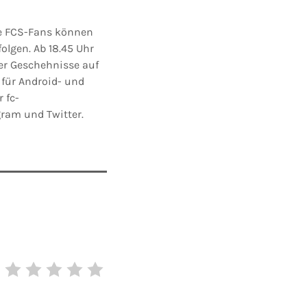
ie FCS-Fans können
olgen. Ab 18.45 Uhr
der Geschehnisse auf
t für Android- und
 fc-
gram und Twitter.