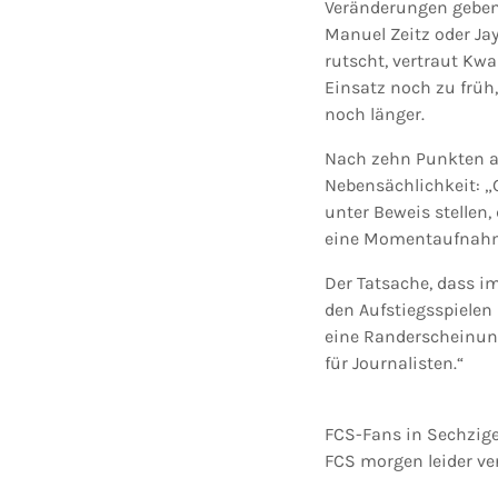
Veränderungen geben“
Manuel Zeitz oder Ja
rutscht, vertraut Kw
Einsatz noch zu früh
noch länger.
Nach zehn Punkten aus
Nebensächlichkeit: „G
unter Beweis stellen,
eine Momentaufnahm
Der Tatsache, dass im
den Aufstiegsspielen 
eine Randerscheinung
für Journalisten.“
FCS-Fans in Sechzige
FCS morgen leider ve