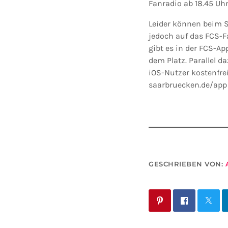
Fanradio ab 18.45 Uhr
Leider können beim S
jedoch auf das FCS-Fa
gibt es in der FCS-A
dem Platz. Parallel d
iOS-Nutzer kostenfrei
saarbruecken.de/app 
GESCHRIEBEN VON: