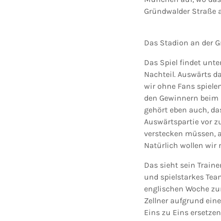
Gründwalder Straße a
Das Stadion an der 
Das Spiel findet unte
Nachteil. Auswärts da
wir ohne Fans spiele
den Gewinnern beim F
gehört eben auch, das
Auswärtspartie vor z
verstecken müssen, ab
Natürlich wollen wir
Das sieht sein Traine
und spielstarkes Tea
englischen Woche zur
Zellner aufgrund ein
Eins zu Eins ersetze