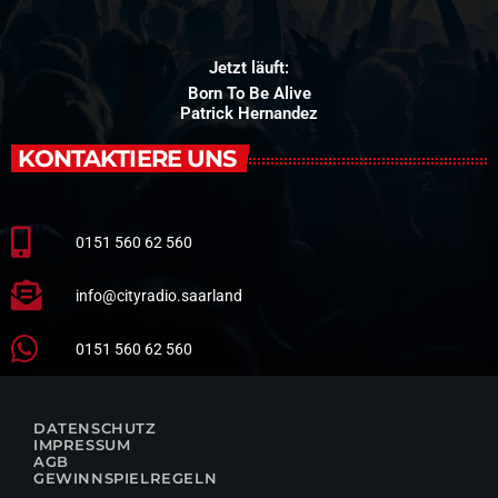
Jetzt läuft:
Born To Be Alive
Patrick Hernandez
KONTAKTIERE UNS
0151 560 62 560
info@cityradio.saarland
0151 560 62 560
DATENSCHUTZ
IMPRESSUM
AGB
GEWINNSPIELREGELN