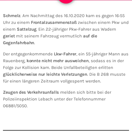
Schmelz
. Am Nachmittag des 16.10.2020 kam es gegen 16:55
Uhr zu einem
Frontalzusammenstoß
zwischen einem Pkw und
einem
Sattelzug
. Ein 22-jähriger Pkw-Fahrer aus Wadern
geriet
mit seinem Fahrzeug vermutlich
auf die
Gegenfahrbahn
.
Der entgegenkommende
Lkw-Fahrer
, ein 55-jähriger Mann aus
Rauenberg,
konnte nicht mehr ausweichen
, sodass es in der
Folge zur Kollision kam. Beide Unfallbeteiligten erlitten
glücklicherweise nur leichte Verletzungen
. Die B 268 musste
für einen längeren Zeitraum vollgesperrt werden.
Zeugen des Verkehrsunfalls
melden sich bitte bei der
Polizeiinspektion Lebach unter der Telefonnummer
06881/5050.