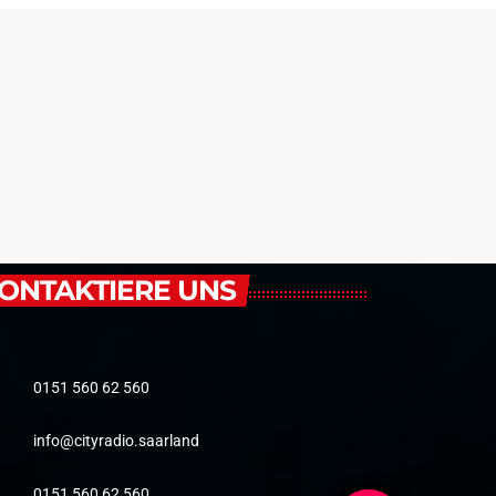
ONTAKTIERE UNS
0151 560 62 560
info@cityradio.saarland
0151 560 62 560