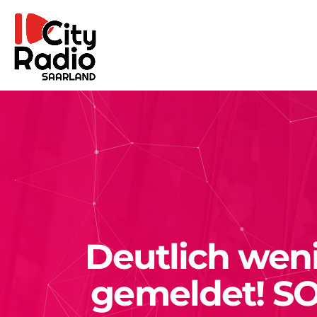
Deutlich wen
gemeldet! SO