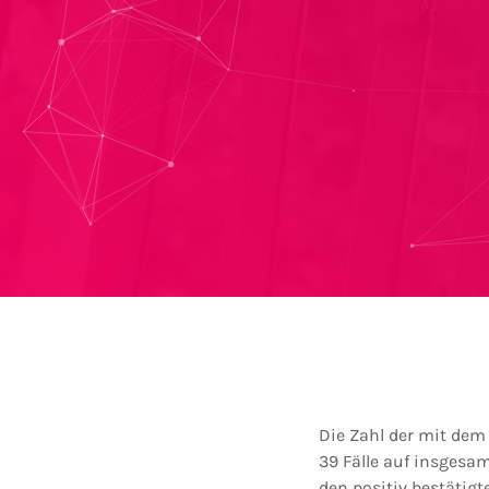
Die Zahl der mit dem
39 Fälle auf insgesamt
den positiv bestätigt