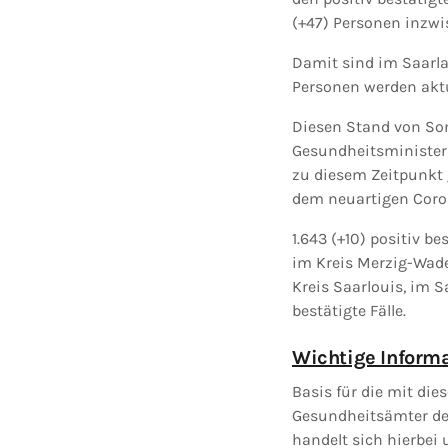
(+47) Personen inzwis
Damit sind im Saarlan
Personen werden aktue
Diesen Stand von Son
Gesundheitsminister
zu diesem Zeitpunkt 
dem neuartigen Coro
1.643 (+10) positiv b
im Kreis Merzig-Wade
Kreis Saarlouis, im S
bestätigte Fälle.
Wichtige Inform
Basis für die mit die
Gesundheitsämter der
handelt sich hierbei