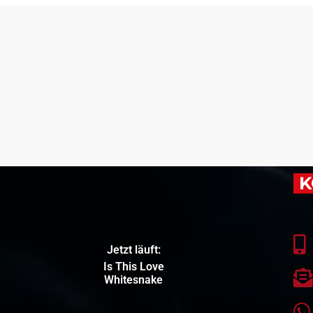
K
Jetzt läuft:
Is This Love
Whitesnake