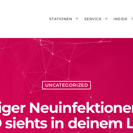
STATIONEN
SERVICE
INSIDE
UNCATEGORIZED
iger Neuinfektion
 siehts in deinem L