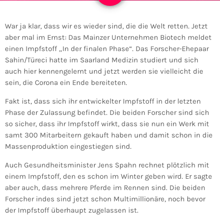
War ja klar, dass wir es wieder sind, die die Welt retten. Jetzt
aber mal im Ernst: Das Mainzer Unternehmen Biotech meldet
einen Impfstoff „In der finalen Phase“. Das Forscher-Ehepaar
Sahin/Türeci hatte im Saarland Medizin studiert und sich
auch hier kennengelernt und jetzt werden sie vielleicht die
sein, die Corona ein Ende bereiteten.
Fakt ist, dass sich ihr entwickelter Impfstoff in der letzten
Phase der Zulassung befindet. Die beiden Forscher sind sich
so sicher, dass ihr Impfstoff wirkt, dass sie nun ein Werk mit
samt 300 Mitarbeitern gekauft haben und damit schon in die
Massenproduktion eingestiegen sind.
Auch Gesundheitsminister Jens Spahn rechnet plötzlich mit
einem Impfstoff, den es schon im Winter geben wird. Er sagte
aber auch, dass mehrere Pferde im Rennen sind. Die beiden
Forscher indes sind jetzt schon Multimillionäre, noch bevor
der Impfstoff überhaupt zugelassen ist.