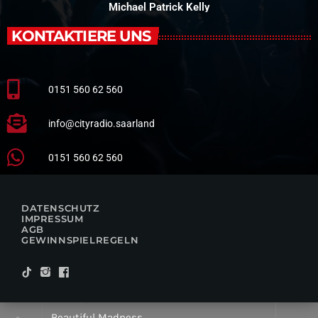
Michael Patrick Kelly
KONTAKTIERE UNS
0151 560 62 560
info@cityradio.saarland
0151 560 62 560
DATENSCHUTZ
IMPRESSUM
AGB
GEWINNSPIELREGELN
Beautiful Madness