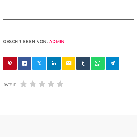
GESCHRIEBEN VON:
ADMIN
email
RATE IT